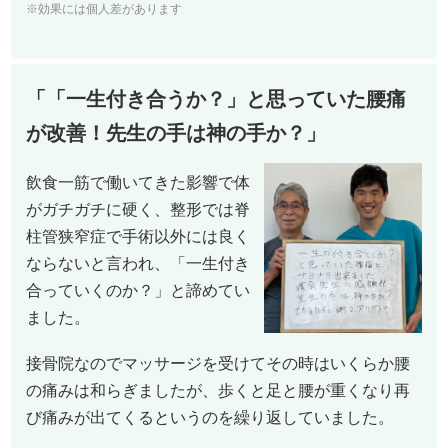
※効果には個人差があります
「「一生付き合うか？」と思っていた腰痛
が改善！先生の手は神の手か？」
飲食一筋で働いてきた影響で体
がガチガチに硬く、整形では脊
柱管狭窄症で手術以外には良く
ならないと言われ、「一生付き
合っていくのか？」と諦めてい
ました。
接骨院なのでマッサージを受けてその時はいくらか腰
の痛みは和らぎましたが、歩くと足と腰が重くなり再
び痛みが出てくるというのを繰り返していました。