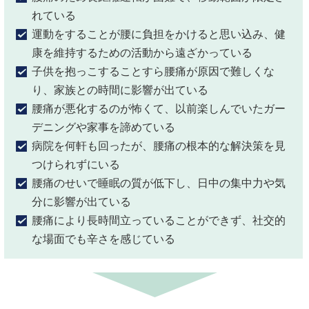
れている
運動をすることが腰に負担をかけると思い込み、健
康を維持するた
めの活動から遠ざかっている
子供を抱っこすることすら腰痛が原因で難しくな
り、家族との時間
に影響が出ている
腰痛が悪化するのが怖くて、以前楽しんでいたガー
デニングや家事
を諦めている
病院を何軒も回ったが、腰痛の根本的な解決策を見
つけられずにい
る
腰痛のせいで睡眠の質が低下し、日中の集中力や気
分に影響が出て
いる
腰痛により長時間立っていることができず、社交的
な場面でも辛さ
を感じている