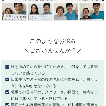
このようなお悩み
＼ございませんか？／
腰を痛めてから長い時間が経過し、何をしても改善
しないと感じて
いる
日常生活での突然の腰の痛みに恐怖を感じ、思うよ
うに体を動かせ
ないでいる
職場での長時間のデスクワークが原因で、腰痛が日
に日に悪化して
いると感じている
腰痛のため長距離運転が困難で、移動範囲が限定さ