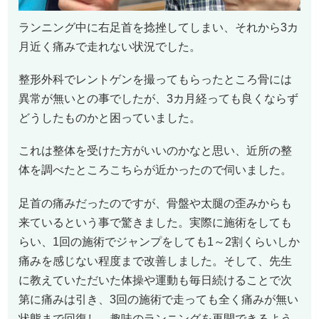
ランニング中に右足首を捻挫してしまい、それから3カ
月近く痛みで走れない状況でした。
整形外科でレントゲンを撮ってもらったところ骨には
異常が無いとの事でしたが、3カ月経っても良くならず
どうしたものかと困っていました。
これは整体を受けた方がいいのかなと思い、近所の整
体を調べたところこちらが近かったので伺いました。
足首の痛みだったのですが、骨盤や太腿の歪みからも
来ているという事で驚きました。実際に施術をしても
らい、1回の施術でジャンプをしても1～2割くらいしか
痛みを感じない程度まで改善しました。そして、先生
に教えていただいた体操や運動も毎日続けることで次
第に痛みは引き、3回の施術で走っても全く痛みが無い
状態まで回復し、趣味のランニングを再開できるよう