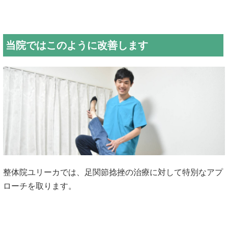
当院ではこのように改善します
整体院ユリーカでは、足関節捻挫の治療に対して特別なアプ
ローチ
を取ります。