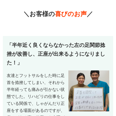
＼お客様の
喜びのお声
／
「半年近く良くならなかった左の足関節捻
挫が改善し、正座が出来るようになりまし
た！」
友達とフットサルをした時に足
首を捻挫してしまい、それから
半年経っても痛みが引かない状
態でした。リハビリの仕事をし
ている関係で、しゃがんだり正
座をする場面があるのですが、