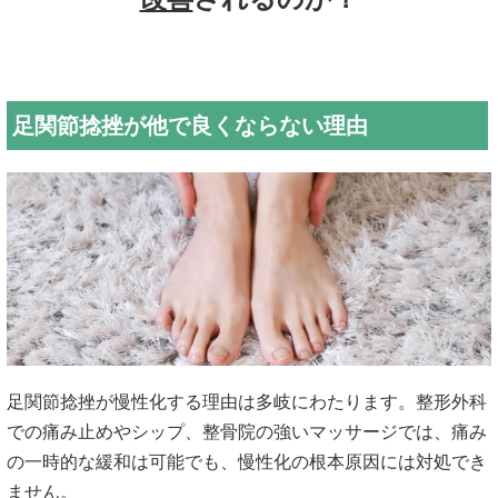
足関節捻挫が他で良くならない理由
足関節捻挫が慢性化する理由は多岐にわたります。整形外科
での痛
み止めやシップ、整骨院の強いマッサージでは、痛み
の一時的な緩
和は可能でも、慢性化の根本原因には対処でき
ません。