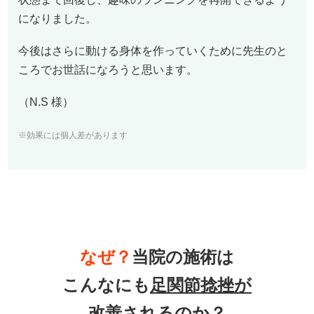
になりました。
今後はさらに動ける身体を作っていくために先生のと
ころでお世話になろうと思います。
（N.S 様）
※効果には個人差があります
なぜ？
当院の施術は
こんなにも
足関節捻挫が
改善
されるのか？