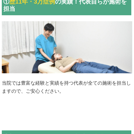
①
歴11年・3万症例
の実績！代表自らが施術を
担当
当院では豊富な経験と実績を持つ代表が全ての施術を担当し
ますので、ご安心ください。