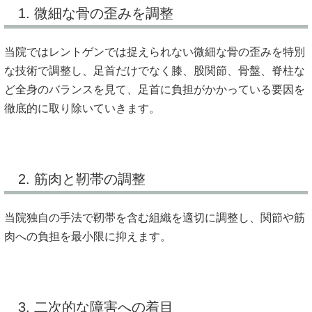
1. 微細な骨の歪みを調整
当院ではレントゲンでは捉えられない微細な骨の歪みを特別
な技術
で調整し、足首だけでなく膝、股関節、骨盤、脊柱な
ど全身のバランスを見て、足首に負担がかかっている要因を
徹底的に取り除いていきます。
2. 筋肉と靭帯の調整
当院独自の手法で靭帯を含む組織を適切に調整し、関節や筋
肉への
負担を最小限に抑えます。
3. 二次的な障害への着目