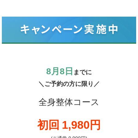
8月8日
までに
＼ご予約の方に限り／
全身整体コース
初回
1,980円