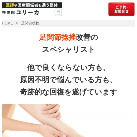
HOME
足関節捻挫
足関節捻挫
改善の
スペシャリスト
他で良くならない方も、
原因不明で悩んでいる方も、
奇跡的な回復を遂げています