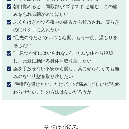
朝目覚めると、両殿部が“ズキズキ”と痛む。この痛
みを忘れる
朝が来てほしい
ふくらはぎがつる夜中の痛みから解放され、安らぎ
の眠りを
手に入れたい
“足先の冷たさ”がいつも心配。もう一度、温もりを
感じたい
“一息つかずにはいられない”、そんな体から脱却
し、元気に動ける身体を取り戻したい
薬を手放せない不安から脱し、薬に頼らなくても痛
みのない状態を取り戻したい
“手術”を避けたい。だけどこの“痛み”と“しびれ”も終
わらせた
い。別の方法はないだろうか
そのお悩み、